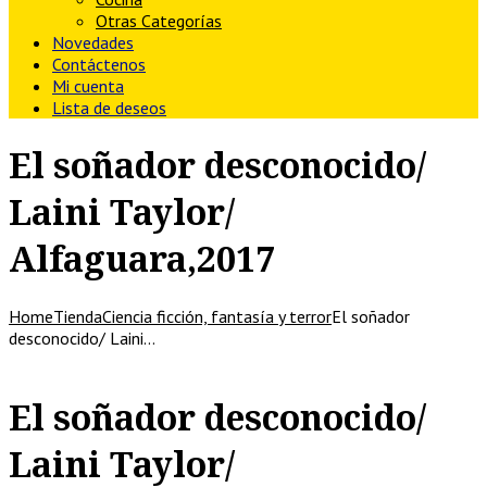
Otras Categorías
Novedades
Contáctenos
Mi cuenta
Lista de deseos
El soñador desconocido/
Laini Taylor/
Alfaguara,2017
Home
Tienda
Ciencia ficción, fantasía y terror
El soñador
desconocido/ Laini…
El soñador desconocido/
Laini Taylor/