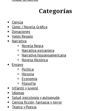
Categorías
Ciencia
Cómic / Novela Gráfica
Donaciones
Vales Regalo
Narrativa
Novela Negra
Narrativa extranjera
Narrativa hispanoamericana
Novela Histórica
Ensayo
Política
Historia
Economía
Filosofía
Infantil y juvenil
Idiomas
Salud, psicología y autoayuda
Ciencia ficción, fantasía y terror
Teatro y Poesía