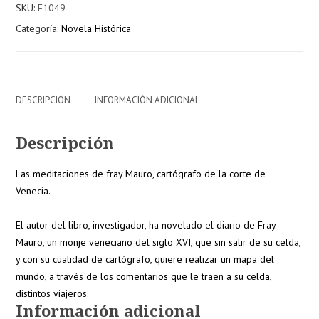
SKU:
F1049
cartógrafo
Categoría:
Novela Histórica
cantidad
DESCRIPCIÓN
INFORMACIÓN ADICIONAL
Descripción
Las meditaciones de fray Mauro, cartógrafo de la corte de
Venecia.
El autor del libro, investigador, ha novelado el diario de Fray
Mauro, un monje veneciano del siglo XVI, que sin salir de su celda,
y con su cualidad de cartógrafo, quiere realizar un mapa del
mundo, a través de los comentarios que le traen a su celda,
distintos viajeros.
Información adicional