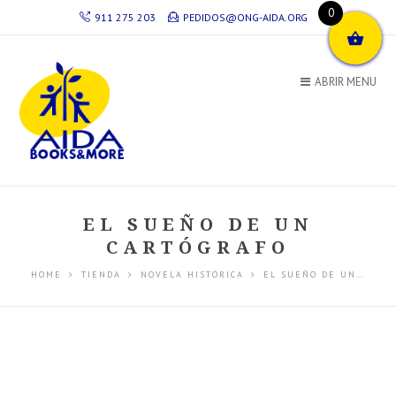
0
911 275 203
PEDIDOS@ONG-AIDA.ORG
ABRIR MENU
EL SUEÑO DE UN
CARTÓGRAFO
HOME
TIENDA
NOVELA HISTÓRICA
EL SUEÑO DE UN…