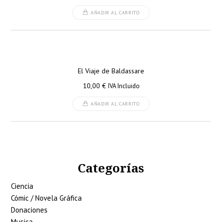
AÑADIR AL CARRITO
El Viaje de Baldassare
10,00
€
IVA Incluido
AÑADIR AL CARRITO
Categorías
Ciencia
Cómic / Novela Gráfica
Donaciones
Musica