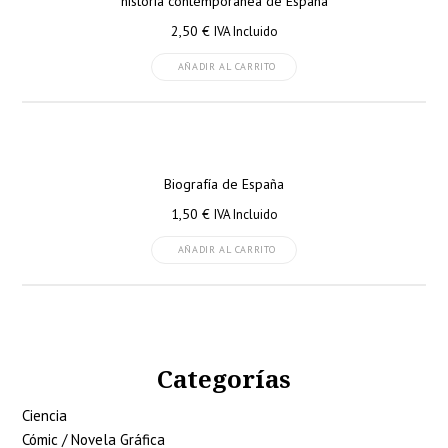
historia contemporánea de España
2,50
€
IVA Incluido
AÑADIR AL CARRITO
Biografía de España
1,50
€
IVA Incluido
AÑADIR AL CARRITO
Categorías
Ciencia
Cómic / Novela Gráfica