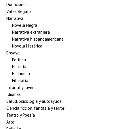
Donaciones
Vales Regalo
Narrativa
Novela Negra
Narrativa extranjera
Narrativa hispanoamericana
Novela Histórica
Ensayo
Política
Historia
Economía
Filosofía
Infantil y juvenil
Idiomas
Salud, psicología y autoayuda
Ciencia ficción, fantasía y terror
Teatro y Poesía
Arte
Religión