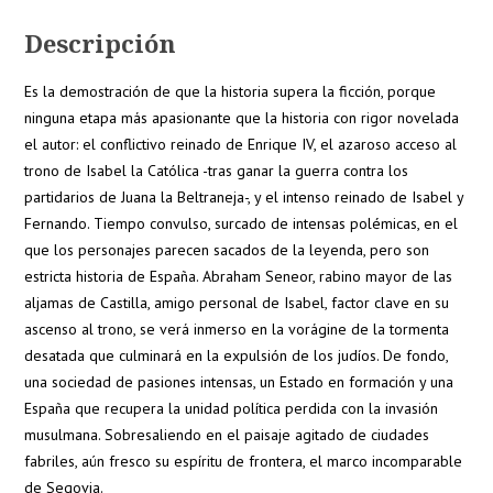
Descripción
Es la demostración de que la historia supera la ficción, porque
ninguna etapa más apasionante que la historia con rigor novelada
el autor: el conflictivo reinado de Enrique IV, el azaroso acceso al
trono de Isabel la Católica -tras ganar la guerra contra los
partidarios de Juana la Beltraneja-, y el intenso reinado de Isabel y
Fernando. Tiempo convulso, surcado de intensas polémicas, en el
que los personajes parecen sacados de la leyenda, pero son
estricta historia de España. Abraham Seneor, rabino mayor de las
aljamas de Castilla, amigo personal de Isabel, factor clave en su
ascenso al trono, se verá inmerso en la vorágine de la tormenta
desatada que culminará en la expulsión de los judíos. De fondo,
una sociedad de pasiones intensas, un Estado en formación y una
España que recupera la unidad política perdida con la invasión
musulmana. Sobresaliendo en el paisaje agitado de ciudades
fabriles, aún fresco su espíritu de frontera, el marco incomparable
de Segovia.