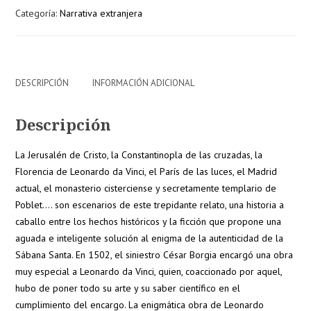
Categoría:
Narrativa extranjera
Vinci
cantidad
DESCRIPCIÓN
INFORMACIÓN ADICIONAL
Descripción
La Jerusalén de Cristo, la Constantinopla de las cruzadas, la
Florencia de Leonardo da Vinci, el París de las luces, el Madrid
actual, el monasterio cisterciense y secretamente templario de
Poblet…. son escenarios de este trepidante relato, una historia a
caballo entre los hechos históricos y la ficción que propone una
aguada e inteligente solución al enigma de la autenticidad de la
Sábana Santa. En 1502, el siniestro César Borgia encargó una obra
muy especial a Leonardo da Vinci, quien, coaccionado por aquel,
hubo de poner todo su arte y su saber científico en el
cumplimiento del encargo. La enigmática obra de Leonardo