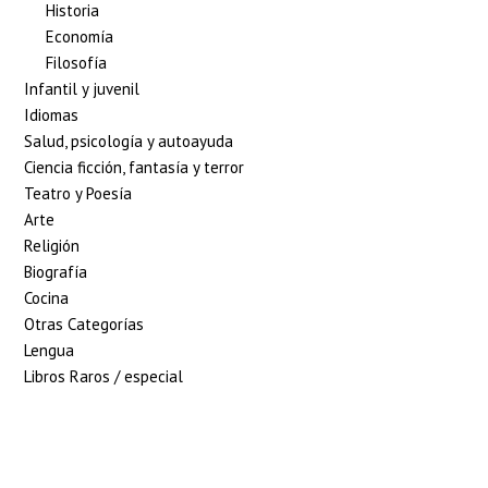
Historia
Economía
Filosofía
Infantil y juvenil
Idiomas
Salud, psicología y autoayuda
Ciencia ficción, fantasía y terror
Teatro y Poesía
Arte
Religión
Biografía
Cocina
Otras Categorías
Lengua
Libros Raros / especial
5% de descuento en tu