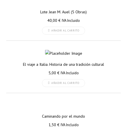
Lote Jean M. Auel (5 Obras)
40,00
€
IVA Incluido
AÑADIR AL CARRITO
El viaje a Italia. Historia de una tradición cultural
5,00
€
IVA Incluido
AÑADIR AL CARRITO
Caminando por el mundo
1,50
€
IVA Incluido