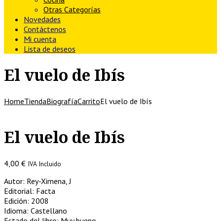
Otras Categorías
Novedades
Contáctenos
Mi cuenta
Lista de deseos
El vuelo de Ibís
Home
Tienda
Biografía
Carrito
El vuelo de Ibís
El vuelo de Ibís
4,00
€
IVA Incluido
Autor: Rey-Ximena, J
Editorial: Facta
Edición: 2008
Idioma: Castellano
Estado del libro: Muy bueno