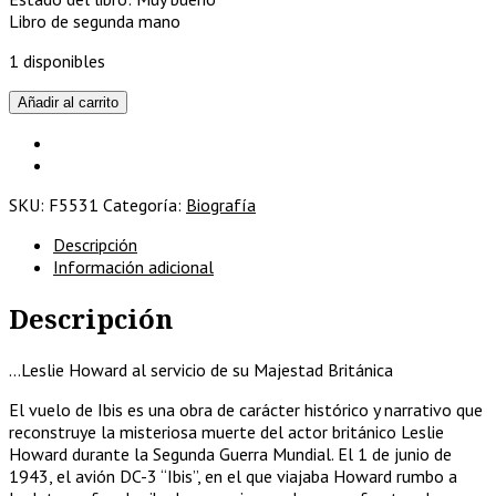
Libro de segunda mano
1 disponibles
El
Añadir al carrito
vuelo
de
Ibís
cantidad
SKU:
F5531
Categoría:
Biografía
Descripción
Información adicional
Descripción
…Leslie Howard al servicio de su Majestad Británica
El vuelo de Ibis es una obra de carácter histórico y narrativo que
reconstruye la misteriosa muerte del actor británico Leslie
Howard durante la Segunda Guerra Mundial. El 1 de junio de
1943, el avión DC-3 “Ibis”, en el que viajaba Howard rumbo a