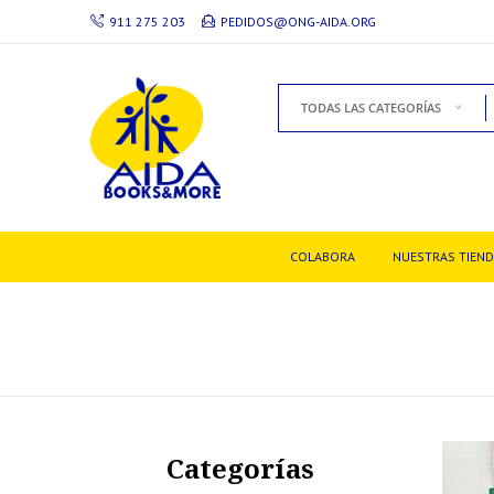
911 275 203
PEDIDOS@ONG-AIDA.ORG
TODAS LAS CATEGORÍAS
COLABORA
NUESTRAS TIEN
Categorías