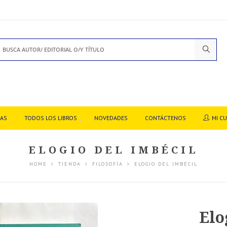
DAS
TODOS LOS LIBROS
NOVEDADES
CONTÁCTENOS
MI C
ELOGIO DEL IMBÉCIL
HOME
TIENDA
FILOSOFÍA
ELOGIO DEL IMBÉCIL
Elo