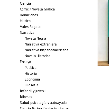
Ciencia
Cómic / Novela Gráfica
Donaciones
Musica
Vales Regalo
Narrativa
Novela Negra
Narrativa extranjera
Narrativa hispanoamericana
Novela Histórica
Ensayo
Política
Historia
Economía
Filosofía
Infantil y juvenil
Idiomas
Salud, psicología y autoayuda
Ciencia ficción, fantasía y terror