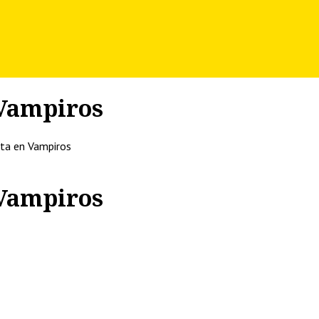
 Vampiros
sta en Vampiros
 Vampiros