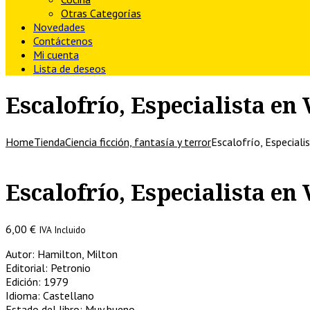
Otras Categorías
Novedades
Contáctenos
Mi cuenta
Lista de deseos
Escalofrío, Especialista en
Home
Tienda
Ciencia ficción, fantasía y terror
Escalofrío, Especiali
Escalofrío, Especialista en
6,00
€
IVA Incluido
Autor: Hamilton, Milton
Editorial: Petronio
Edición: 1979
Idioma: Castellano
Estado del libro: Muy bueno