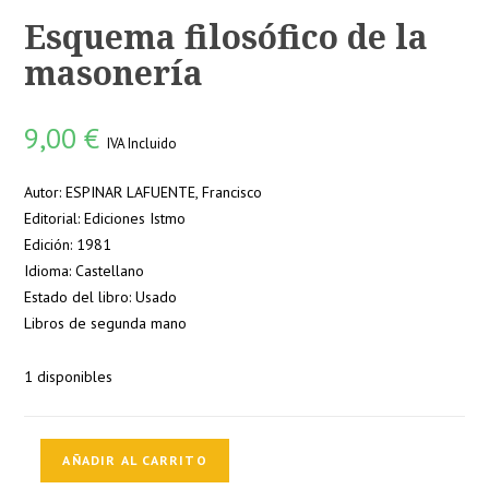
Esquema filosófico de la
masonería
9,00
€
IVA Incluido
Autor: ESPINAR LAFUENTE, Francisco
Editorial: Ediciones Istmo
Edición: 1981
Idioma: Castellano
Estado del libro: Usado
Libros de segunda mano
1 disponibles
Esquema
AÑADIR AL CARRITO
filosófico