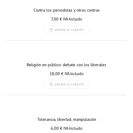
Contra los periodistas y otros contras
7,00
€
IVA Incluido
AÑADIR AL CARRITO
Religión en público: debate con los liberales
18,00
€
IVA Incluido
AÑADIR AL CARRITO
Tolerancia, libertad, manipulación
6,00
€
IVA Incluido