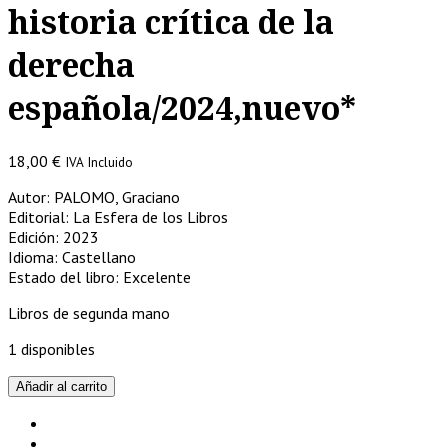
historia crítica de la
derecha
española/2024,nuevo*
18,00
€
IVA Incluido
Autor: PALOMO, Graciano
Editorial: La Esfera de los Libros
Edición: 2023
Idioma: Castellano
Estado del libro: Excelente
Libros de segunda mano
1 disponibles
Éxodo
Añadir al carrito
y
poder
-