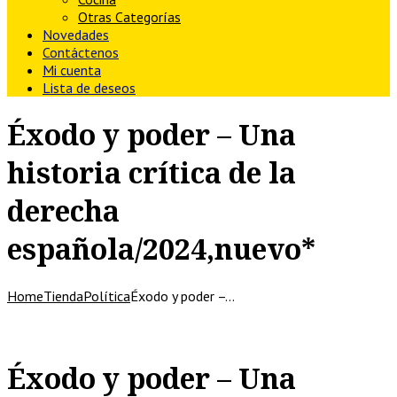
Otras Categorías
Novedades
Contáctenos
Mi cuenta
Lista de deseos
Éxodo y poder – Una
historia crítica de la
derecha
española/2024,nuevo*
Home
Tienda
Política
Éxodo y poder –…
Éxodo y poder – Una