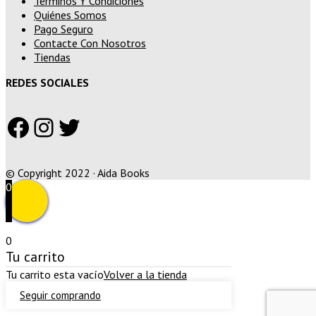
Términos Y Condiciones
Quiénes Somos
Pago Seguro
Contacte Con Nosotros
Tiendas
REDES SOCIALES
Facebook
Instagram
Twitter
© Copyright 2022 · Aida Books
0
0
Tu carrito
Tu carrito esta vacío
Volver a la tienda
Seguir comprando