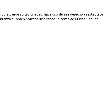
rquía pierde su legitimidad, hace uso de ese derecho y restablece
uebranta el orden político inspirando la toma de Ciudad Real en