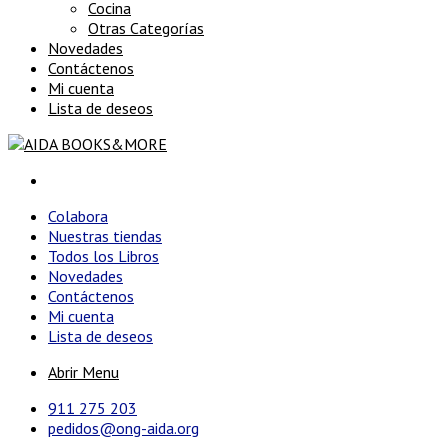
Cocina
Otras Categorías
Novedades
Contáctenos
Mi cuenta
Lista de deseos
Colabora
Nuestras tiendas
Todos los Libros
Novedades
Contáctenos
Mi cuenta
Lista de deseos
Abrir Menu
911 275 203
pedidos@ong-aida.org