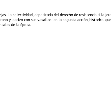
 La colectividad, depositaria del derecho de resistencia si la jera
irano y lascivo con sus vasallos; en la segunda acción, histórica, q
ntales de la época.