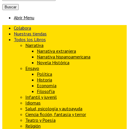
Abrir Menu
Colabora
Nuestras tiendas
Todos los Libros
Narrativa
Narrativa extranjera
Narrativa hispanoamericana
Novela Histórica
Ensayo
Política
Historia
Economía
Filosofía
Infantil y juvenil
Idiomas
Salud, psicología y autoayuda
Ciencia ficción, fantasía y terror
Teatro y Poesía
Religión