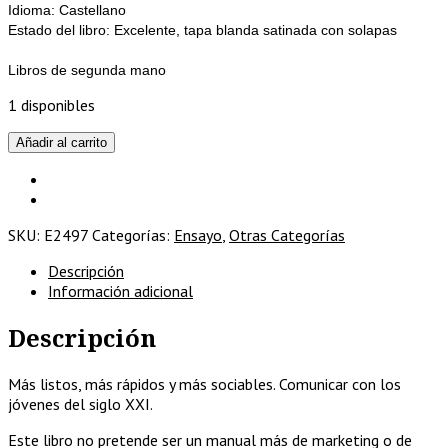
Idioma: Castellano
Estado del libro: Excelente, tapa blanda satinada con solapas
Libros de segunda mano
1 disponibles
Generación
Añadir al carrito
Einstein
cantidad
SKU:
E2497
Categorías:
Ensayo
,
Otras Categorías
Descripción
Información adicional
Descripción
Más listos, más rápidos y más sociables. Comunicar con los
jóvenes del siglo XXI.
Este libro no pretende ser un manual más de marketing o de