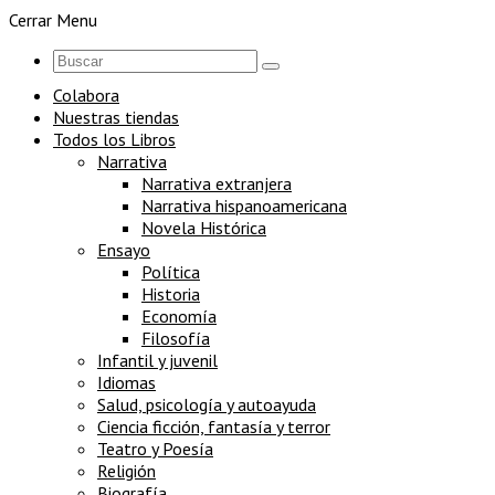
Cerrar Menu
Colabora
Nuestras tiendas
Todos los Libros
Narrativa
Narrativa extranjera
Narrativa hispanoamericana
Novela Histórica
Ensayo
Política
Historia
Economía
Filosofía
Infantil y juvenil
Idiomas
Salud, psicología y autoayuda
Ciencia ficción, fantasía y terror
Teatro y Poesía
Religión
Biografía