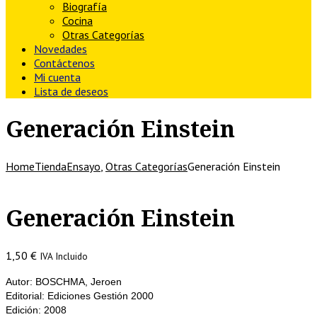
Biografía
Cocina
Otras Categorías
Novedades
Contáctenos
Mi cuenta
Lista de deseos
Generación Einstein
Home
Tienda
Ensayo
,
Otras Categorías
Generación Einstein
Generación Einstein
1,50
€
IVA Incluido
Autor: BOSCHMA, Jeroen
Editorial: Ediciones Gestión 2000
Edición: 2008