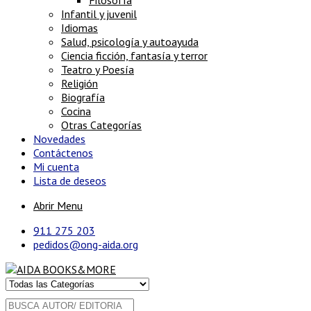
Filosofía
Infantil y juvenil
Idiomas
Salud, psicología y autoayuda
Ciencia ficción, fantasía y terror
Teatro y Poesía
Religión
Biografía
Cocina
Otras Categorías
Novedades
Contáctenos
Mi cuenta
Lista de deseos
Abrir Menu
911 275 203
pedidos@ong-aida.org
Buscar