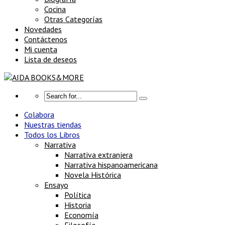
Cocina
Otras Categorías
Novedades
Contáctenos
Mi cuenta
Lista de deseos
Colabora
Nuestras tiendas
Todos los Libros
Narrativa
Narrativa extranjera
Narrativa hispanoamericana
Novela Histórica
Ensayo
Política
Historia
Economía