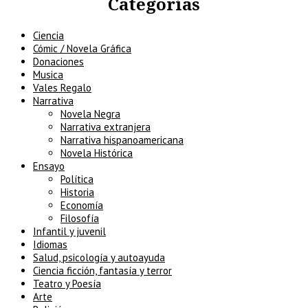
Categorías
Ciencia
Cómic / Novela Gráfica
Donaciones
Musica
Vales Regalo
Narrativa
Novela Negra
Narrativa extranjera
Narrativa hispanoamericana
Novela Histórica
Ensayo
Política
Historia
Economía
Filosofía
Infantil y juvenil
Idiomas
Salud, psicología y autoayuda
Ciencia ficción, fantasía y terror
Teatro y Poesía
Arte