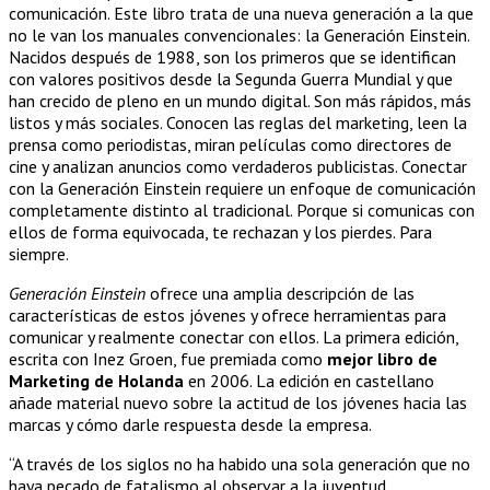
comunicación. Este libro trata de una nueva generación a la que
no le van los manuales convencionales: la Generación Einstein.
Nacidos después de 1988, son los primeros que se identifican
con valores positivos desde la Segunda Guerra Mundial y que
han crecido de pleno en un mundo digital. Son más rápidos, más
listos y más sociales. Conocen las reglas del marketing, leen la
prensa como periodistas, miran películas como directores de
cine y analizan anuncios como verdaderos publicistas. Conectar
con la Generación Einstein requiere un enfoque de comunicación
completamente distinto al tradicional. Porque si comunicas con
ellos de forma equivocada, te rechazan y los pierdes. Para
siempre.
Generación Einstein
ofrece una amplia descripción de las
características de estos jóvenes y ofrece herramientas para
comunicar y realmente conectar con ellos. La primera edición,
escrita con Inez Groen, fue premiada como
mejor libro de
Marketing de Holanda
en 2006. La edición en castellano
añade material nuevo sobre la actitud de los jóvenes hacia las
marcas y cómo darle respuesta desde la empresa.
“A través de los siglos no ha habido una sola generación que no
haya pecado de fatalismo al observar a la juventud.