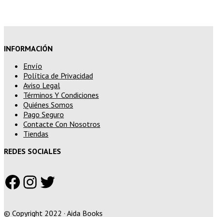
superiores a 250€
INFORMACIÓN
Envío
Política de Privacidad
Aviso Legal
Términos Y Condiciones
Quiénes Somos
Pago Seguro
Contacte Con Nosotros
Tiendas
REDES SOCIALES
Facebook
Instagram
Twitter
© Copyright 2022 · Aida Books