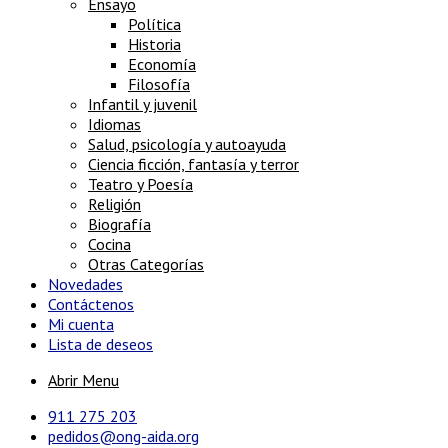
Ensayo
Política
Historia
Economía
Filosofía
Infantil y juvenil
Idiomas
Salud, psicología y autoayuda
Ciencia ficción, fantasía y terror
Teatro y Poesía
Religión
Biografía
Cocina
Otras Categorías
Novedades
Contáctenos
Mi cuenta
Lista de deseos
Abrir Menu
911 275 203
pedidos@ong-aida.org