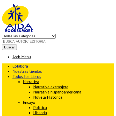
Buscar
Abrir Menu
Colabora
Nuestras tiendas
Todos los Libros
Narrativa
Narrativa extranjera
Narrativa hispanoamericana
Novela Histórica
Ensayo
Política
Historia