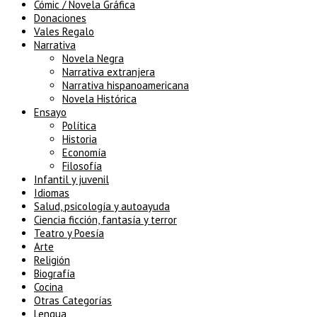
Cómic / Novela Gráfica
Donaciones
Vales Regalo
Narrativa
Novela Negra
Narrativa extranjera
Narrativa hispanoamericana
Novela Histórica
Ensayo
Política
Historia
Economía
Filosofía
Infantil y juvenil
Idiomas
Salud, psicología y autoayuda
Ciencia ficción, fantasía y terror
Teatro y Poesía
Arte
Religión
Biografía
Cocina
Otras Categorías
Lengua