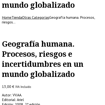
mundo globalizado
Home
Tienda
Otras Categorías
Geografía humana. Procesos,
riesgos…
Geografía humana.
Procesos, riesgos e
incertidumbres en un
mundo globalizado
13,00
€
IVA Incluido
Autor: VV.AA.
Editorial: Ariel
Edición: 2008, 2ª edición