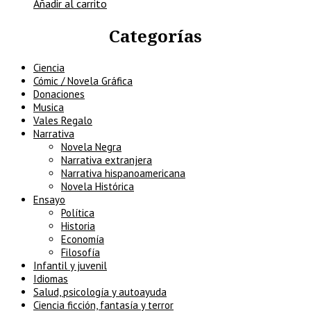
Añadir al carrito
Categorías
Ciencia
Cómic / Novela Gráfica
Donaciones
Musica
Vales Regalo
Narrativa
Novela Negra
Narrativa extranjera
Narrativa hispanoamericana
Novela Histórica
Ensayo
Política
Historia
Economía
Filosofía
Infantil y juvenil
Idiomas
Salud, psicología y autoayuda
Ciencia ficción, fantasía y terror