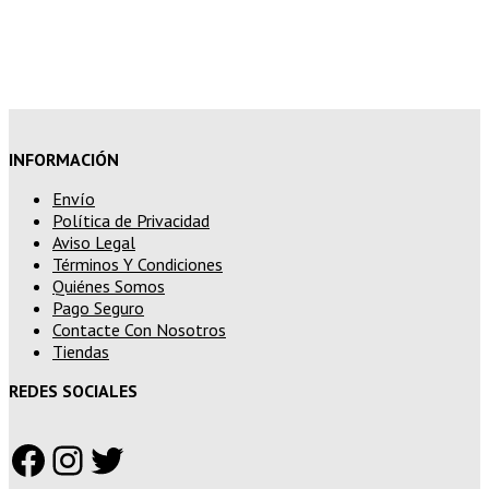
15% de descuento en pedidos
superiores a 250€
INFORMACIÓN
Envío
Política de Privacidad
Aviso Legal
Términos Y Condiciones
Quiénes Somos
Pago Seguro
Contacte Con Nosotros
Tiendas
REDES SOCIALES
Facebook
Instagram
Twitter