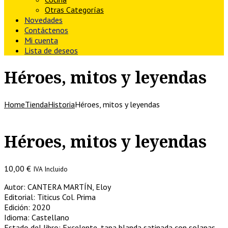
Otras Categorías
Novedades
Contáctenos
Mi cuenta
Lista de deseos
Héroes, mitos y leyendas
Home
Tienda
Historia
Héroes, mitos y leyendas
Héroes, mitos y leyendas
10,00
€
IVA Incluido
Autor: CANTERA MARTÍN, Eloy
Editorial: Titicus Col. Prima
Edición: 2020
Idioma: Castellano
Estado del libro: Excelente, tapa blanda satinada con solapas