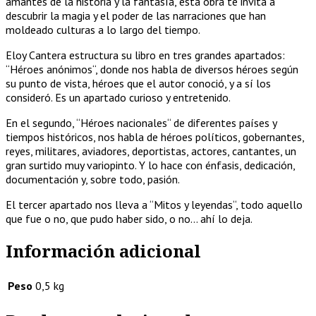
amantes de la historia y la fantasía, esta obra te invita a
descubrir la magia y el poder de las narraciones que han
moldeado culturas a lo largo del tiempo.
Eloy Cantera estructura su libro en tres grandes apartados:
“Héroes anónimos“, donde nos habla de diversos héroes según
su punto de vista, héroes que el autor conoció, y a sí los
consideró. Es un apartado curioso y entretenido.
En el segundo, “Héroes nacionales“ de diferentes países y
tiempos históricos, nos habla de héroes políticos, gobernantes,
reyes, militares, aviadores, deportistas, actores, cantantes, un
gran surtido muy variopinto. Y lo hace con énfasis, dedicación,
documentación y, sobre todo, pasión.
El tercer apartado nos lleva a “Mitos y leyendas“, todo aquello
que fue o no, que pudo haber sido, o no… ahí lo deja.
Información adicional
Peso
0,5 kg