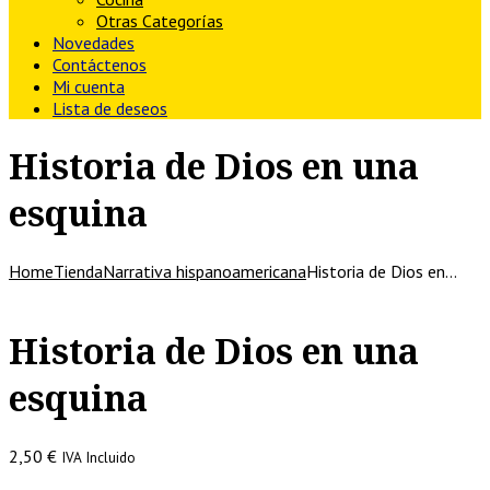
Otras Categorías
Novedades
Contáctenos
Mi cuenta
Lista de deseos
Historia de Dios en una
esquina
Home
Tienda
Narrativa hispanoamericana
Historia de Dios en…
Historia de Dios en una
esquina
2,50
€
IVA Incluido