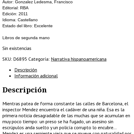
Autor: Gonzalez Ledesma, Francisco
Editorial: RBA
Edición: 2011
Idioma: Castellano
Estado del libro: Excelente
Libros de segunda mano
Sin existencias
SKU:
D6895
Categoría:
Narrativa hispanoamericana
Descripción
Información adicional
Descripción
Mientras patea de forma constante las calles de Barcelona, el
inspector Mendez encuentra el cadáver de una niña. Esa es la
primera noticia desagradable de las muchas que se acumulan en
muy poco tiempo: un preso se ha fugado, un asesino sin
escrúpulos anda suelto y un policía corrupto lo encubre…
Mendez es una serpiente vieja que se mueve con naturalidad por