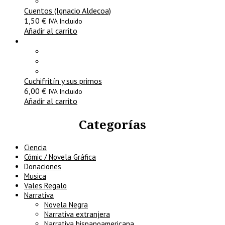
Cuentos (Ignacio Aldecoa)
1,50
€
IVA Incluido
Añadir al carrito
Cuchifritín y sus primos
6,00
€
IVA Incluido
Añadir al carrito
Categorías
Ciencia
Cómic / Novela Gráfica
Donaciones
Musica
Vales Regalo
Narrativa
Novela Negra
Narrativa extranjera
Narrativa hispanoamericana