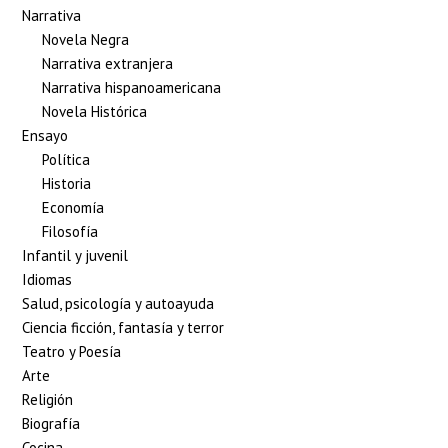
Narrativa
Novela Negra
Narrativa extranjera
Narrativa hispanoamericana
Novela Histórica
Ensayo
Política
Historia
Economía
Filosofía
Infantil y juvenil
Idiomas
Salud, psicología y autoayuda
Ciencia ficción, fantasía y terror
Teatro y Poesía
Arte
Religión
Biografía
Cocina