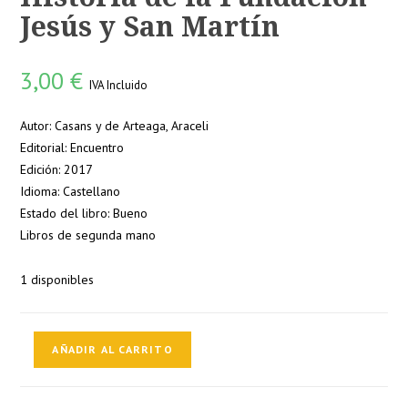
Jesús y San Martín
3,00
€
IVA Incluido
Autor: Casans y de Arteaga, Araceli
Editorial: Encuentro
Edición: 2017
Idioma: Castellano
Estado del libro: Bueno
Libros de segunda mano
1 disponibles
Historia
AÑADIR AL CARRITO
de
la
Fundación