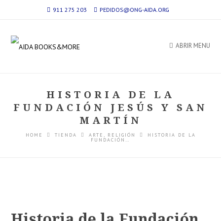
911 275 203
PEDIDOS@ONG-AIDA.ORG
ABRIR MENU
HISTORIA DE LA
FUNDACIÓN JESÚS Y SAN
MARTÍN
HOME
TIENDA
ARTE
,
RELIGIÓN
HISTORIA DE LA
FUNDACIÓN…
Historia de la Fundación