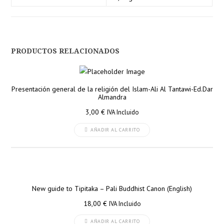
PRODUCTOS RELACIONADOS
Presentación general de la religión del Islam-Ali Al Tantawi-Ed.Dar
Almandra
3,00
€
IVA Incluido
AÑADIR AL CARRITO
New guide to Tipitaka – Pali Buddhist Canon (English)
18,00
€
IVA Incluido
AÑADIR AL CARRITO