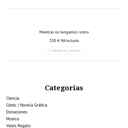
Mientras no tengamos rostro
7,00
€
IVA Incluido
AÑADIR AL CARRITO
Categorías
Ciencia
Cómic / Novela Gráfica
Donaciones
Musica
Vales Regalo