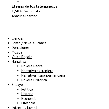
El reino de los telemuñecos
1,50
€
IVA Incluido
Añadir al carrito
Ciencia
Cómic / Novela Gráfica
Donaciones
Musica
Vales Regalo
Narrativa
Novela Negra
Narrativa extranjera
Narrativa hispanoamericana
Novela Histórica
Ensayo
Política
Historia
Economía
Filosofía
Infantil y juvenil