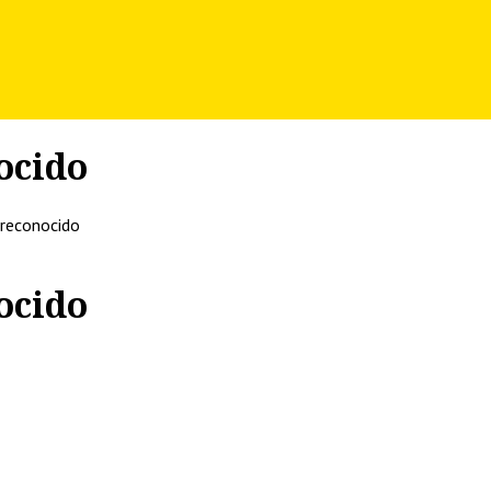
ocido
 reconocido
ocido