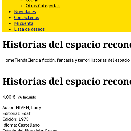
Otras Categorías
Novedades
Contáctenos
Mi cuenta
Lista de deseos
Historias del espacio recon
Home
Tienda
Ciencia ficción, fantasía y terror
Historias del espacio
Historias del espacio recon
4,00
€
IVA Incluido
Autor: NIVEN, Larry
Editorial: Edaf
Edición: 1978
Idioma: Castellano
Estado del libro: Muy Bueno