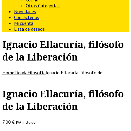
Otras Categorías
Novedades
Contáctenos
Mi cuenta
Lista de deseos
Ignacio Ellacuría, filósofo
de la Liberación
Home
Tienda
Filosofía
Ignacio Ellacuría, filósofo de…
Ignacio Ellacuría, filósofo
de la Liberación
7,00
€
IVA Incluido