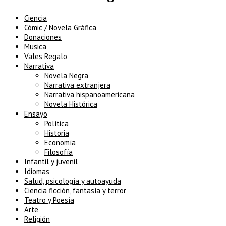
Ciencia
Cómic / Novela Gráfica
Donaciones
Musica
Vales Regalo
Narrativa
Novela Negra
Narrativa extranjera
Narrativa hispanoamericana
Novela Histórica
Ensayo
Política
Historia
Economía
Filosofía
Infantil y juvenil
Idiomas
Salud, psicología y autoayuda
Ciencia ficción, fantasía y terror
Teatro y Poesía
Arte
Religión