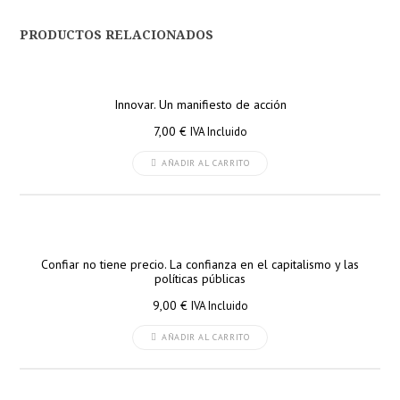
PRODUCTOS RELACIONADOS
Innovar. Un manifiesto de acción
7,00
€
IVA Incluido
AÑADIR AL CARRITO
Confiar no tiene precio. La confianza en el capitalismo y las
políticas públicas
9,00
€
IVA Incluido
AÑADIR AL CARRITO