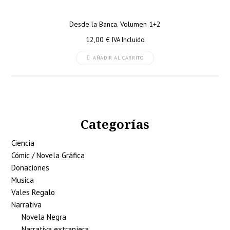
Desde la Banca. Volumen 1+2
12,00
€
IVA Incluido
AÑADIR AL CARRITO
Categorías
Ciencia
Cómic / Novela Gráfica
Donaciones
Musica
Vales Regalo
Narrativa
Novela Negra
Narrativa extranjera