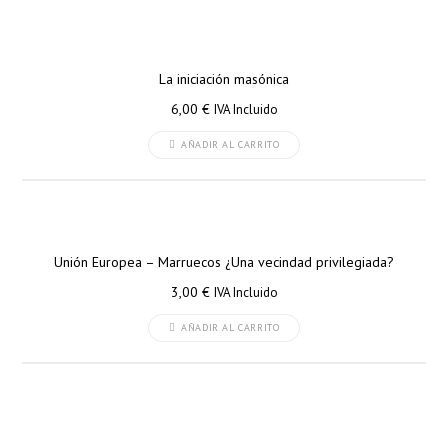
La iniciación masónica
6,00
€
IVA Incluido
AÑADIR AL CARRITO
Unión Europea – Marruecos ¿Una vecindad privilegiada?
3,00
€
IVA Incluido
AÑADIR AL CARRITO