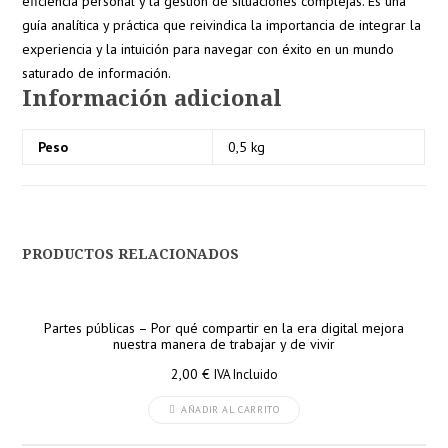
eficiencia personal y la gestión de situaciones complejas. Es una
guía analítica y práctica que reivindica la importancia de integrar la
experiencia y la intuición para navegar con éxito en un mundo
saturado de información.
Información adicional
Peso
0,5 kg
PRODUCTOS RELACIONADOS
Partes públicas – Por qué compartir en la era digital mejora
nuestra manera de trabajar y de vivir
2,00
€
IVA Incluido
AÑADIR AL CARRITO