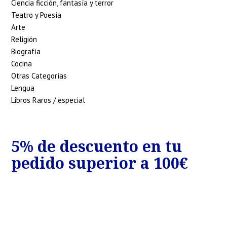
Ciencia ficción, fantasía y terror
Teatro y Poesía
Arte
Religión
Biografía
Cocina
Otras Categorías
Lengua
Libros Raros / especial
5% de descuento en tu
7
€
pedido superior a 100€
p