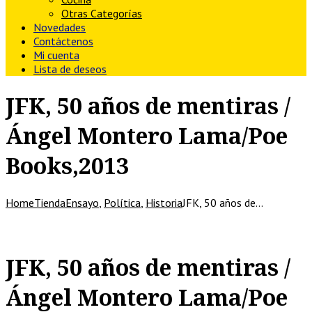
Otras Categorías
Novedades
Contáctenos
Mi cuenta
Lista de deseos
JFK, 50 años de mentiras /
Ángel Montero Lama/Poe
Books,2013
Home
Tienda
Ensayo
,
Política
,
Historia
JFK, 50 años de…
JFK, 50 años de mentiras /
Ángel Montero Lama/Poe