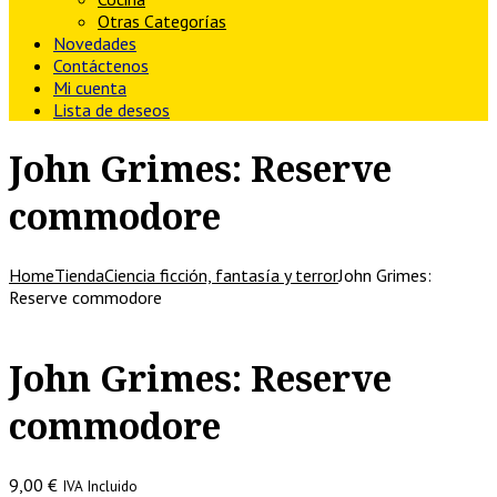
Otras Categorías
Novedades
Contáctenos
Mi cuenta
Lista de deseos
John Grimes: Reserve
commodore
Home
Tienda
Ciencia ficción, fantasía y terror
John Grimes:
Reserve commodore
John Grimes: Reserve
commodore
9,00
€
IVA Incluido