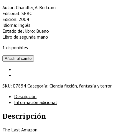
Autor: Chandler, A. Bertram
Editorial: SFBC
Edición: 2004
Idioma: Inglés
Estado del libro: Bueno
Libro de segunda mano
1 disponibles
John
Añadir al carrito
Grimes:
Reserve
commodore
cantidad
SKU:
E7854
Categoría:
Ciencia ficción, fantasía y terror
Descripción
Información adicional
Descripción
The Last Amazon