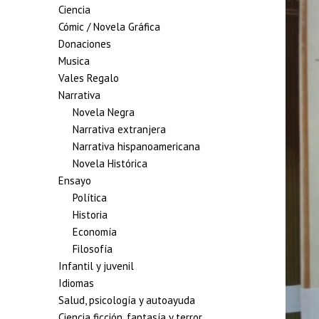
Ciencia
Cómic / Novela Gráfica
Donaciones
Musica
Vales Regalo
Narrativa
Novela Negra
Narrativa extranjera
Narrativa hispanoamericana
Novela Histórica
Ensayo
Política
Historia
Economía
Filosofía
Infantil y juvenil
Idiomas
Salud, psicología y autoayuda
Ciencia ficción, fantasía y terror