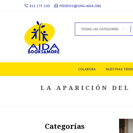
911 275 203
PEDIDOS@ONG-AIDA.ORG
TODAS LAS CATEGORÍAS
COLABORA
NUESTRAS TIEN
LA APARICIÓN DEL
Categorías