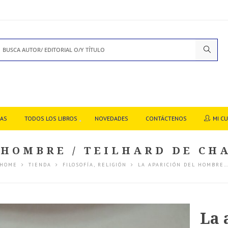
DAS
TODOS LOS LIBROS
NOVEDADES
CONTÁCTENOS
MI C
 HOMBRE / TEILHARD DE CHA
HOME
TIENDA
FILOSOFÍA
,
RELIGIÓN
LA APARICIÓN DEL HOMBRE
La 