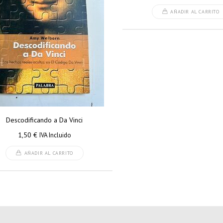
AÑADIR AL CARRITO
Descodificando a Da Vinci
1,50
€
IVA Incluido
AÑADIR AL CARRITO