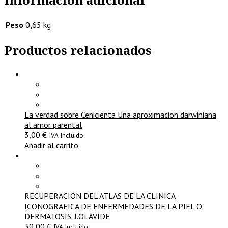
Peso
0,65 kg
Productos relacionados
La verdad sobre Cenicienta Una aproximación darwiniana
al amor parental
3,00
€
IVA Incluido
Añadir al carrito
RECUPERACION DEL ATLAS DE LA CLINICA
ICONOGRAFICA DE ENFERMEDADES DE LA PIEL O
DERMATOSIS. J.OLAVIDE
30,00
€
IVA Incluido