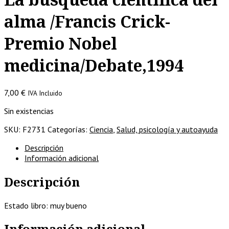
alma /Francis Crick-
Premio Nobel
medicina/Debate,1994
7,00
€
IVA Incluido
Sin existencias
SKU:
F2731
Categorías:
Ciencia
,
Salud, psicología y autoayuda
Descripción
Información adicional
Descripción
Estado libro: muy bueno
Información adicional