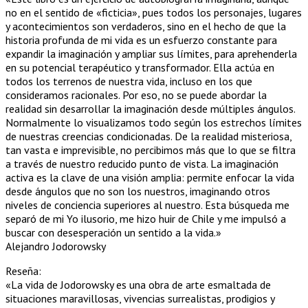
no en el sentido de «ficticia», pues todos los personajes, lugares
y acontecimientos son verdaderos, sino en el hecho de que la
historia profunda de mi vida es un esfuerzo constante para
expandir la imaginación y ampliar sus límites, para aprehenderla
en su potencial terapéutico y transformador. Ella actúa en
todos los terrenos de nuestra vida, incluso en los que
consideramos racionales. Por eso, no se puede abordar la
realidad sin desarrollar la imaginación desde múltiples ángulos.
Normalmente lo visualizamos todo según los estrechos límites
de nuestras creencias condicionadas. De la realidad misteriosa,
tan vasta e imprevisible, no percibimos más que lo que se filtra
a través de nuestro reducido punto de vista. La imaginación
activa es la clave de una visión amplia: permite enfocar la vida
desde ángulos que no son los nuestros, imaginando otros
niveles de conciencia superiores al nuestro. Esta búsqueda me
separó de mi Yo ilusorio, me hizo huir de Chile y me impulsó a
buscar con desesperación un sentido a la vida.»
Alejandro Jodorowsky
Reseña:
«La vida de Jodorowsky es una obra de arte esmaltada de
situaciones maravillosas, vivencias surrealistas, prodigios y