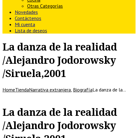
Otras Categorías
Novedades
Contáctenos
Mi cuenta
Lista de deseos
La danza de la realidad
/Alejandro Jodorowsky
/Siruela,2001
Home
Tienda
Narrativa extranjera
,
Biografía
La danza de la…
La danza de la realidad
/Alejandro Jodorowsky