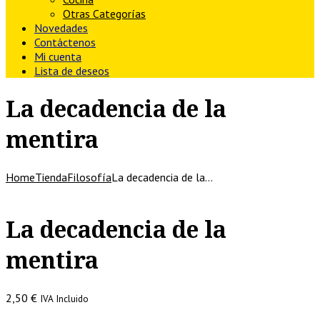
Otras Categorías
Novedades
Contáctenos
Mi cuenta
Lista de deseos
La decadencia de la
mentira
Home
Tienda
Filosofía
La decadencia de la…
La decadencia de la
mentira
2,50
€
IVA Incluido