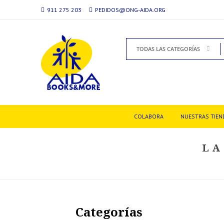
911 275 203
PEDIDOS@ONG-AIDA.ORG
TODAS LAS CATEGORÍAS
COLABORA
NUESTRAS TIEN
LA
Categorías