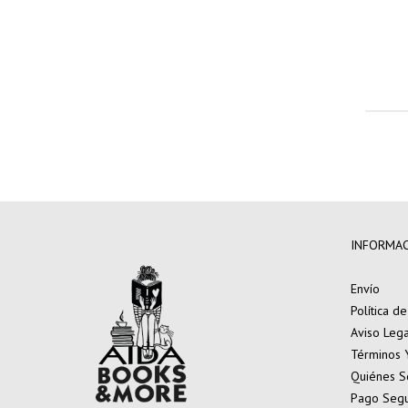
INFORMA
Envío
Política d
Aviso Lega
Términos 
Quiénes 
Pago Seg