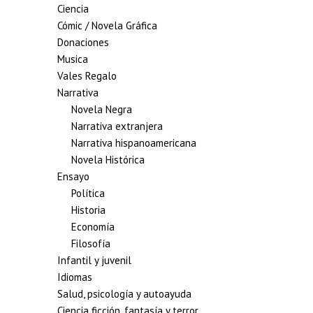
Ciencia
Cómic / Novela Gráfica
Donaciones
Musica
Vales Regalo
Narrativa
Novela Negra
Narrativa extranjera
Narrativa hispanoamericana
Novela Histórica
Ensayo
Política
Historia
Economía
Filosofía
Infantil y juvenil
Idiomas
Salud, psicología y autoayuda
Ciencia ficción, fantasía y terror