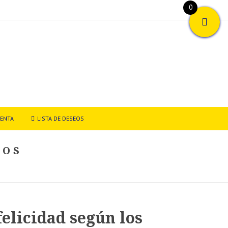
0
UENTA
LISTA DE DESEOS
IOS
felicidad según los