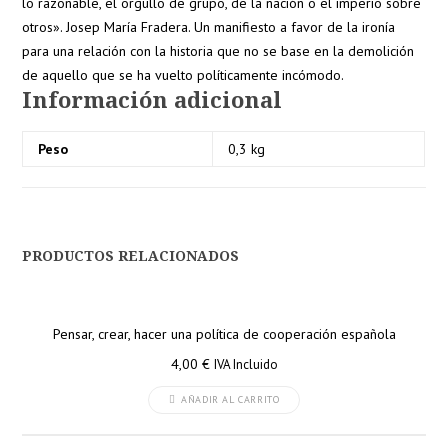
lo razonable, el orgullo de grupo, de la nación o el imperio sobre
otros». Josep María Fradera. Un manifiesto a favor de la ironía
para una relación con la historia que no se base en la demolición
de aquello que se ha vuelto políticamente incómodo.
Información adicional
Peso
0,3 kg
PRODUCTOS RELACIONADOS
Pensar, crear, hacer una política de cooperación española
4,00
€
IVA Incluido
AÑADIR AL CARRITO