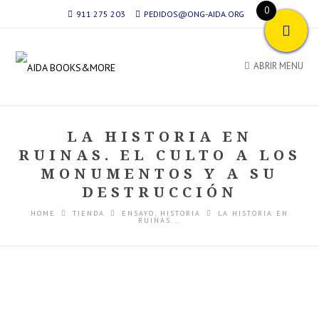
0
911 275 203
PEDIDOS@ONG-AIDA.ORG
ABRIR MENU
LA HISTORIA EN
RUINAS. EL CULTO A LOS
MONUMENTOS Y A SU
DESTRUCCIÓN
HOME
TIENDA
ENSAYO
,
HISTORIA
LA HISTORIA EN
RUINAS.…