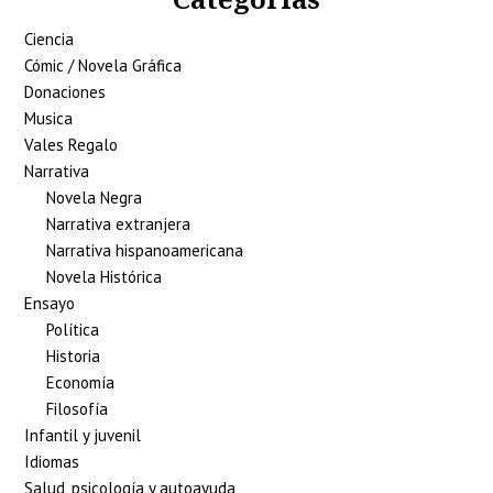
Ciencia
Cómic / Novela Gráfica
Donaciones
Musica
Vales Regalo
Narrativa
Novela Negra
Narrativa extranjera
Narrativa hispanoamericana
Novela Histórica
Ensayo
Política
Historia
Economía
Filosofía
Infantil y juvenil
Idiomas
Salud, psicología y autoayuda