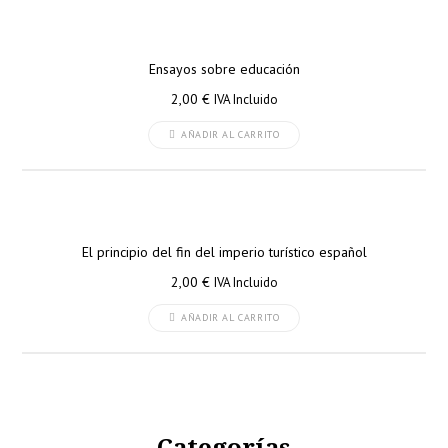
Ensayos sobre educación
2,00
€
IVA Incluido
AÑADIR AL CARRITO
El principio del fin del imperio turístico español
2,00
€
IVA Incluido
AÑADIR AL CARRITO
Categorías