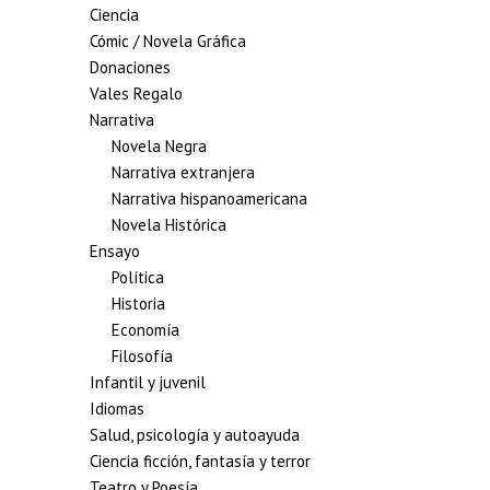
Ciencia
Cómic / Novela Gráfica
Donaciones
Vales Regalo
Narrativa
Novela Negra
Narrativa extranjera
Narrativa hispanoamericana
Novela Histórica
Ensayo
Política
Historia
Economía
Filosofía
Infantil y juvenil
Idiomas
Salud, psicología y autoayuda
Ciencia ficción, fantasía y terror
Teatro y Poesía