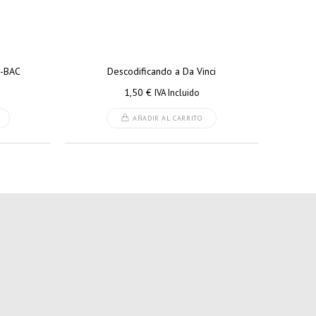
o-BAC
Descodificando a Da Vinci
1,50
€
IVA Incluido
AÑADIR AL CARRITO