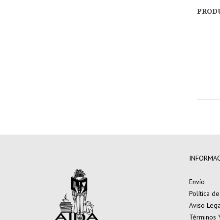
PROD
INFORMA
Envío
Política d
Aviso Lega
Términos 