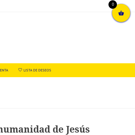
0
UENTA
LISTA DE DESEOS
humanidad de Jesús