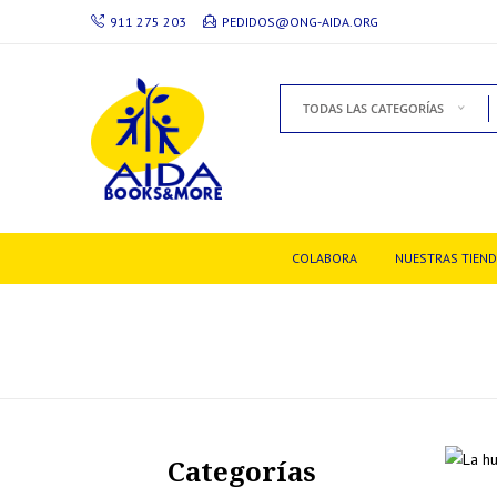
911 275 203
PEDIDOS@ONG-AIDA.ORG
TODAS LAS CATEGORÍAS
COLABORA
NUESTRAS TIEN
Categorías