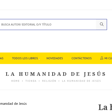
DAS
TODOS LOS LIBROS
NOVEDADES
CONTÁCTENOS
MI C
LA HUMANIDAD DE JESÚS
HOME
TIENDA
RELIGIÓN
LA HUMANIDAD DE JESÚS
La 