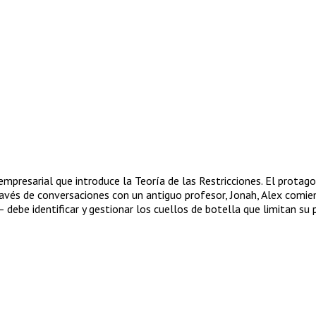
empresarial que introduce la Teoría de las Restricciones. El protago
 través de conversaciones con un antiguo profesor, Jonah, Alex comi
ebe identificar y gestionar los cuellos de botella que limitan su 