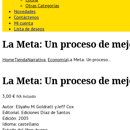
Otras Categorías
Novedades
Contáctenos
Mi cuenta
Lista de deseos
La Meta: Un proceso de mej
Home
Tienda
Narrativa
,
Economía
La Meta: Un proceso…
La Meta: Un proceso de mej
3,00
€
IVA Incluido
Autor: Eliyahu M. Goldratt y Jeff Cox
Editorial: Ediciones Díaz de Santos
Edición: 2005
Idioma: castellano
Estado del libro: bueno