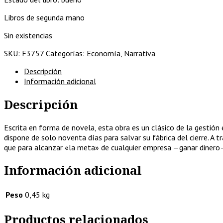
Libros de segunda mano
Sin existencias
SKU:
F3757
Categorías:
Economía
,
Narrativa
Descripción
Información adicional
Descripción
Escrita en forma de novela, esta obra es un clásico de la gestión 
dispone de solo noventa días para salvar su fábrica del cierre. A
que para alcanzar «la meta» de cualquier empresa —ganar dinero— d
Información adicional
Peso
0,45 kg
Productos relacionados