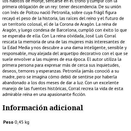
los hábitos de monje, sentarse en el trono y cumplir con la
primera obligación de un rey: tener descendencia. De su unión
con Inés de Poitou nació Petronila, sobre cuya frágil figura
recayó el peso de la historia, las raíces del reino y el futuro de
un territorio colosal, el de la Corona de Aragón. La reina de
Aragón, y luego condesa de Barcelona, cumplió con éxito lo que
se esperaba de ella. Con La reina olvidada, José Luis Corral
rescata la memoria de una de las mujeres más interesantes de
la Edad Media y nos descubre a una dama inteligente, sensible y
responsable, muy alejada del arquetipo decorativo con el que se
suele envolver a las mujeres de esa época. El autor utiliza la
primera persona para expresar más de cerca sus inquietudes,
deseos, temores y esperanzas. Petronila jamás conoció a su
madre, pero se imagina cómo debió de sentirse por haberla
abandonado a los dos meses de dar a luz. Con un excelente
manejo de las fuentes históricas, Corral recrea la vida de esta
admirable reina en una apasionante ficción.
Información adicional
Peso
0,45 kg