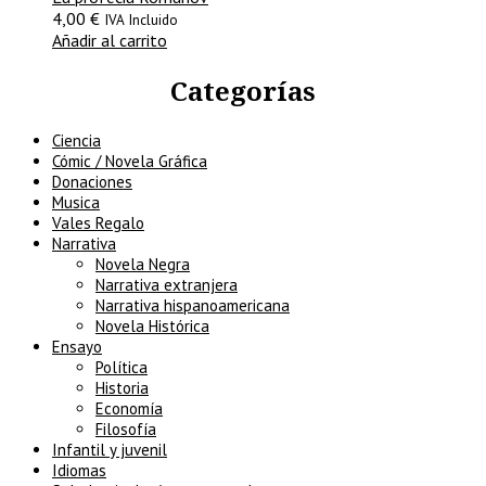
4,00
€
IVA Incluido
Añadir al carrito
Categorías
Ciencia
Cómic / Novela Gráfica
Donaciones
Musica
Vales Regalo
Narrativa
Novela Negra
Narrativa extranjera
Narrativa hispanoamericana
Novela Histórica
Ensayo
Política
Historia
Economía
Filosofía
Infantil y juvenil
Idiomas