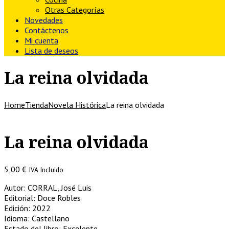
Otras Categorías
Novedades
Contáctenos
Mi cuenta
Lista de deseos
La reina olvidada
Home
Tienda
Novela Histórica
La reina olvidada
La reina olvidada
5,00
€
IVA Incluido
Autor: CORRAL, José Luis
Editorial: Doce Robles
Edición: 2022
Idioma: Castellano
Estado del libro: Excelente