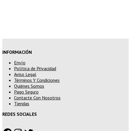
15% de descuento en pedidos
superiores a 250€
INFORMACIÓN
Envío
Política de Privacidad
Aviso Legal
Términos Y Condiciones
Quiénes Somos
Pago Seguro
Contacte Con Nosotros
Tiendas
REDES SOCIALES