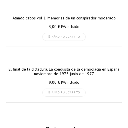
Atando cabos vol 1: Memorias de un conspirador moderado
3,00
€
IVA Incluido
AÑADIR AL CARRITO
El final de la dictadura. La conquista de la democracia en España
noviembre de 1975-junio de 1977
9,00
€
IVA Incluido
AÑADIR AL CARRITO