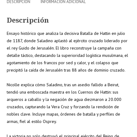
DESCRIPCIÓN
INFORMACIÓN ADICIONAL
Descripción
Ensayo histórico que analiza la decisiva Batalla de Hattin en julio
de 1187, donde Saladino aplastó al ejército cruzado liderado por
el rey Guido de Jerusalén. El libro reconstruye la campaña con
detalle táctico, destacando la superioridad logística musulmana, el
agotamiento de los francos por sed y calor, y el colapso que
precipitó la caída de Jerusalén tras 88 años de dominio cruzado.
Nicolle explica cómo Saladino, tras un asedio fallido a Beirut,
tendió una emboscada maestra en los Cuernos de Hattin: sus
arqueros a caballo y la negación de agua diezmaron a 20.000
cruzados, capturando la Vera Cruz y forzando la rendición de
nobles clave. Incluye mapas, órdenes de batalla y perfiles de
armas, fiel al estilo Osprey.
La victoria no solo destruyó el principal ejército del Reino de