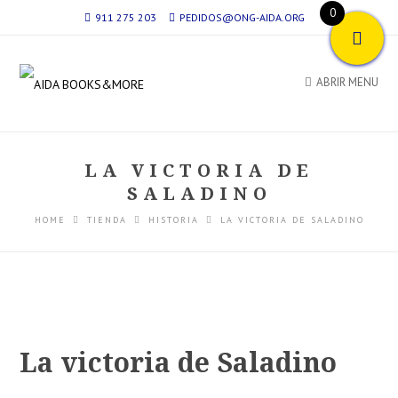
0
911 275 203
PEDIDOS@ONG-AIDA.ORG
ABRIR MENU
LA VICTORIA DE
SALADINO
HOME
TIENDA
HISTORIA
LA VICTORIA DE SALADINO
La victoria de Saladino