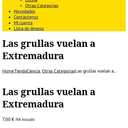
Otras Categorías
Novedades
Contáctenos
Mi cuenta
Lista de deseos
Las grullas vuelan a
Extremadura
Home
Tienda
Ciencia
,
Otras Categorías
Las grullas vuelan a…
Las grullas vuelan a
Extremadura
7,00
€
IVA Incluido