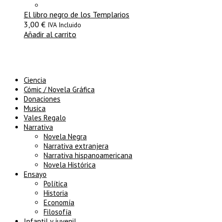
El libro negro de los Templarios
3,00
€
IVA Incluido
Añadir al carrito
Ciencia
Cómic / Novela Gráfica
Donaciones
Musica
Vales Regalo
Narrativa
Novela Negra
Narrativa extranjera
Narrativa hispanoamericana
Novela Histórica
Ensayo
Política
Historia
Economía
Filosofía
Infantil y juvenil