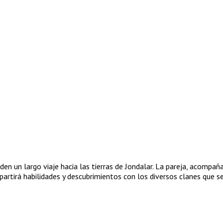
en un largo viaje hacia las tierras de Jondalar. La pareja, acompa
mpartirá habilidades y descubrimientos con los diversos clanes que 