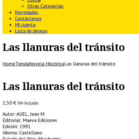
Otras Categorías
Novedades
Contáctenos
Mi cuenta
Lista de deseos
Las llanuras del tránsito
Home
Tienda
Novela Histórica
Las llanuras del tránsito
Las llanuras del tránsito
2,50
€
IVA Incluido
Autor: AUEL, Jean M.
Editorial: Maeva Ediciones
Edición: 1991
Idioma: Castellano
Estado del libro: Muy bueno