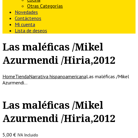
Otras Categorías
Novedades
Contáctenos
Mi cuenta
Lista de deseos
Las maléficas /Mikel
Azurmendi /Hiria,2012
Home
Tienda
Narrativa hispanoamericana
Las maléficas /Mikel
Azurmendi…
Las maléficas /Mikel
Azurmendi /Hiria,2012
5,00
€
IVA Incluido