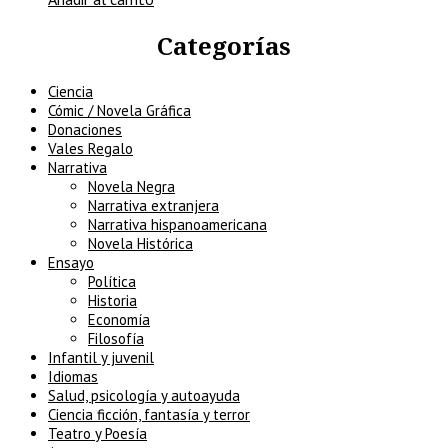
Categorías
Ciencia
Cómic / Novela Gráfica
Donaciones
Vales Regalo
Narrativa
Novela Negra
Narrativa extranjera
Narrativa hispanoamericana
Novela Histórica
Ensayo
Política
Historia
Economía
Filosofía
Infantil y juvenil
Idiomas
Salud, psicología y autoayuda
Ciencia ficción, fantasía y terror
Teatro y Poesía