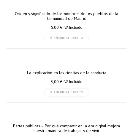
Origen y significado de los nombres de los pueblos de la
Comunidad de Madrid
5,00
€
IVA Incluido
AÑADIR AL CARRITO
La explicación en las ciencias de la conducta
3,00
€
IVA Incluido
AÑADIR AL CARRITO
Partes públicas – Por qué compartir en la era digital mejora
nuestra manera de trabajar y de vivir