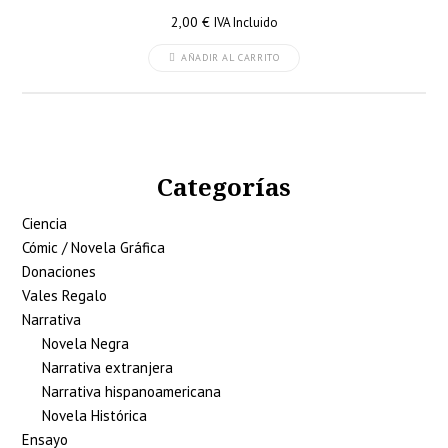
2,00
€
IVA Incluido
AÑADIR AL CARRITO
Categorías
Ciencia
Cómic / Novela Gráfica
Donaciones
Vales Regalo
Narrativa
Novela Negra
Narrativa extranjera
Narrativa hispanoamericana
Novela Histórica
Ensayo