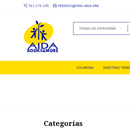
911 275 203
PEDIDOS@ONG-AIDA.ORG
TODAS LAS CATEGORÍAS
COLABORA
NUESTRAS TIEN
Categorías