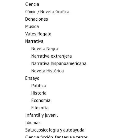
Ciencia
Cómic / Novela Gráfica
Donaciones
Musica
Vales Regalo
Narrativa
Novela Negra
Narrativa extranjera
Narrativa hispanoamericana
Novela Histórica
Ensayo
Política
Historia
Economía
Filosofía
Infantil y juvenil
Idiomas
Salud, psicología y autoayuda
Ciencia ficción, fantasía y terror