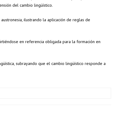
nsión del cambio lingüístico.
 austronesia, ilustrando la aplicación de reglas de
onvirtiéndose en referencia obligada para la formación en
ingüística, subrayando que el cambio lingüístico responde a