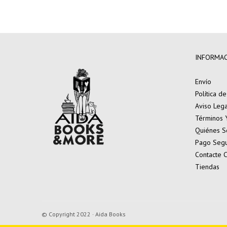
INFORMA
Envío
Política d
Aviso Lega
Términos 
Quiénes 
Pago Seg
Contacte 
Tiendas
© Copyright 2022 · Aida Books