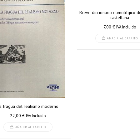
Breve diccionario etimológico d
castellana
7,00
€
IVA Incluido
AÑADIR AL CARRITO
a fragua del realismo moderno
22,00
€
IVA Incluido
AÑADIR AL CARRITO