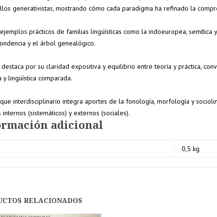
llos generativistas, mostrando cómo cada paradigma ha refinado la compre
ejemplos prácticos de familias lingüísticas como la indoeuropea, semítica y
ondencia y el árbol genealógico.
 destaca por su claridad expositiva y equilibrio entre teoría y práctica, c
a y lingüística comparada.
que interdisciplinario integra aportes de la fonología, morfología y sociol
 internos (sistemáticos) y externos (sociales).
ormación adicional
0,5 kg
UCTOS RELACIONADOS