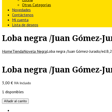
Otras Categorías
Novedades
Contáctenos
Mi cuenta
Lista de deseos
Loba negra /Juan Gómez-Ju
Home
Tienda
Novela Negra
Loba negra /Juan Gómez-Jurado/ed.B,
Loba negra /Juan Gómez-Ju
3,00
€
IVA Incluido
1 disponibles
Loba
Añadir al carrito
negra
/Juan