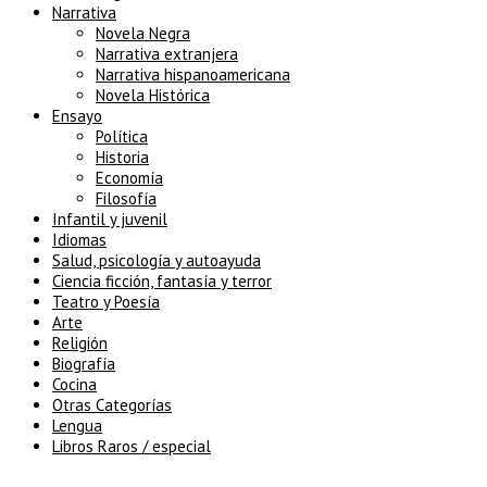
Narrativa
Novela Negra
Narrativa extranjera
Narrativa hispanoamericana
Novela Histórica
Ensayo
Política
Historia
Economía
Filosofía
Infantil y juvenil
Idiomas
Salud, psicología y autoayuda
Ciencia ficción, fantasía y terror
Teatro y Poesía
Arte
Religión
Biografía
Cocina
Otras Categorías
Lengua
Libros Raros / especial