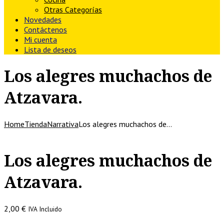
Otras Categorías
Novedades
Contáctenos
Mi cuenta
Lista de deseos
Los alegres muchachos de
Atzavara.
Home
Tienda
Narrativa
Los alegres muchachos de…
Los alegres muchachos de
Atzavara.
2,00
€
IVA Incluido