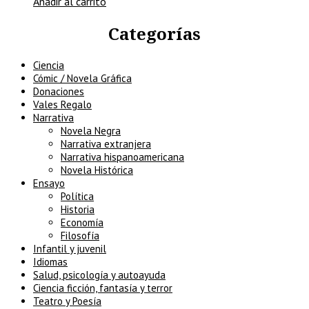
Añadir al carrito
Categorías
Ciencia
Cómic / Novela Gráfica
Donaciones
Vales Regalo
Narrativa
Novela Negra
Narrativa extranjera
Narrativa hispanoamericana
Novela Histórica
Ensayo
Política
Historia
Economía
Filosofía
Infantil y juvenil
Idiomas
Salud, psicología y autoayuda
Ciencia ficción, fantasía y terror
Teatro y Poesía