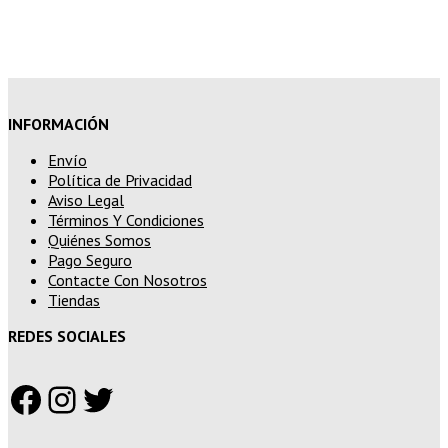
superiores a 250€
INFORMACIÓN
Envío
Política de Privacidad
Aviso Legal
Términos Y Condiciones
Quiénes Somos
Pago Seguro
Contacte Con Nosotros
Tiendas
REDES SOCIALES
Facebook
Instagram
Twitter