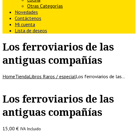
Otras Categorías
Novedades
Contáctenos
Mi cuenta
Lista de deseos
Los ferroviarios de las
antiguas compañías
Home
Tienda
Libros Raros / especial
Los ferroviarios de las…
Los ferroviarios de las
antiguas compañías
15,00
€
IVA Incluido