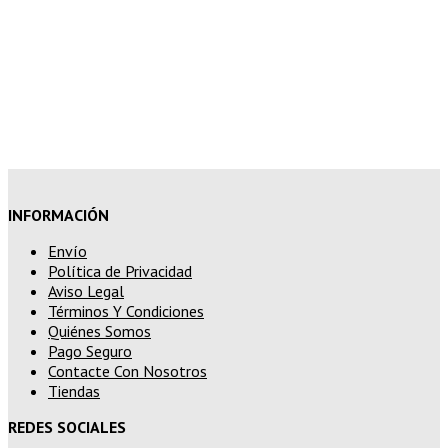
superior a 200€
15% de descuento en pedidos
superiores a 250€
INFORMACIÓN
Envío
Política de Privacidad
Aviso Legal
Términos Y Condiciones
Quiénes Somos
Pago Seguro
Contacte Con Nosotros
Tiendas
REDES SOCIALES