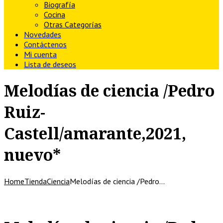
Biografía
Cocina
Otras Categorías
Novedades
Contáctenos
Mi cuenta
Lista de deseos
Melodías de ciencia /Pedro
Ruiz-
Castell/amarante,2021,
nuevo*
Home
Tienda
Ciencia
Melodías de ciencia /Pedro…