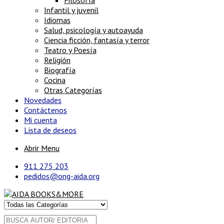
Filosofía
Infantil y juvenil
Idiomas
Salud, psicología y autoayuda
Ciencia ficción, fantasía y terror
Teatro y Poesía
Religión
Biografía
Cocina
Otras Categorías
Novedades
Contáctenos
Mi cuenta
Lista de deseos
Abrir Menu
911 275 203
pedidos@ong-aida.org
Buscar