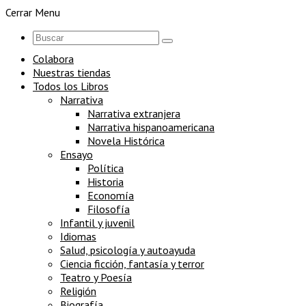
Cerrar Menu
Colabora
Nuestras tiendas
Todos los Libros
Narrativa
Narrativa extranjera
Narrativa hispanoamericana
Novela Histórica
Ensayo
Política
Historia
Economía
Filosofía
Infantil y juvenil
Idiomas
Salud, psicología y autoayuda
Ciencia ficción, fantasía y terror
Teatro y Poesía
Religión
Biografía