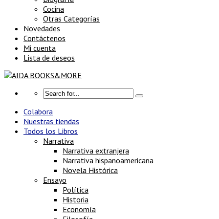
Cocina
Otras Categorías
Novedades
Contáctenos
Mi cuenta
Lista de deseos
Colabora
Nuestras tiendas
Todos los Libros
Narrativa
Narrativa extranjera
Narrativa hispanoamericana
Novela Histórica
Ensayo
Política
Historia
Economía