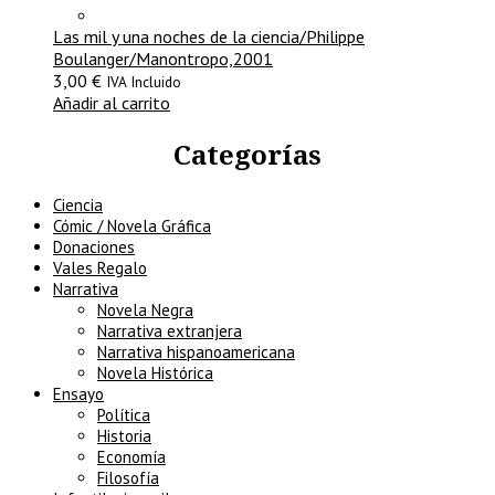
Las mil y una noches de la ciencia/Philippe
Boulanger/Manontropo,2001
3,00
€
IVA Incluido
Añadir al carrito
Categorías
Ciencia
Cómic / Novela Gráfica
Donaciones
Vales Regalo
Narrativa
Novela Negra
Narrativa extranjera
Narrativa hispanoamericana
Novela Histórica
Ensayo
Política
Historia
Economía
Filosofía