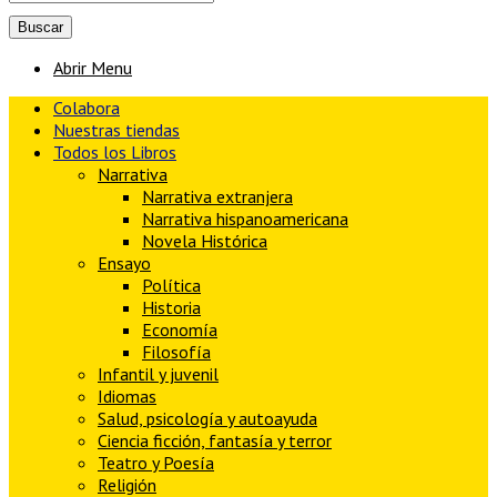
Abrir Menu
Colabora
Nuestras tiendas
Todos los Libros
Narrativa
Narrativa extranjera
Narrativa hispanoamericana
Novela Histórica
Ensayo
Política
Historia
Economía
Filosofía
Infantil y juvenil
Idiomas
Salud, psicología y autoayuda
Ciencia ficción, fantasía y terror
Teatro y Poesía
Religión