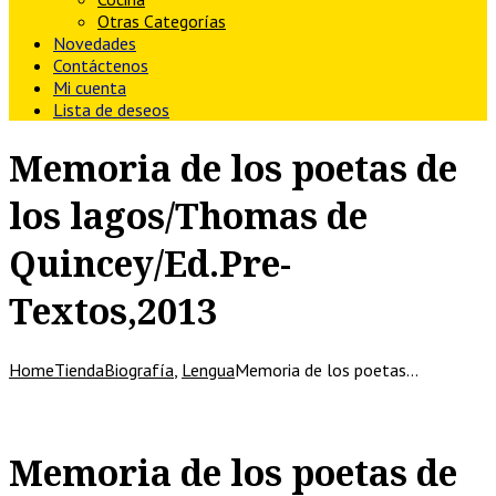
Otras Categorías
Novedades
Contáctenos
Mi cuenta
Lista de deseos
Memoria de los poetas de
los lagos/Thomas de
Quincey/Ed.Pre-
Textos,2013
Home
Tienda
Biografía
,
Lengua
Memoria de los poetas…
Memoria de los poetas de