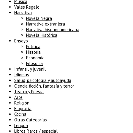
Musica
Vales Regalo
Narrativa
Novela Negra
Narrativa extranjera
Narrativa hispanoamericana
Novela Histórica
Ensayo
Política
Historia
Economía
Filosofía
Infantil y juvenil
Idiomas
Salud, psicología y autoayuda
Ciencia ficción, fantasía y terror
Teatro y Poesía
Arte
Religión
Biografía
Cocina
Otras Categorías
Lengua
Libros Raros / especial