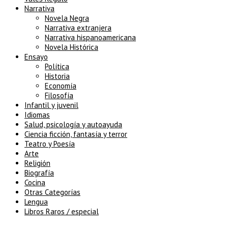
Narrativa
Novela Negra
Narrativa extranjera
Narrativa hispanoamericana
Novela Histórica
Ensayo
Política
Historia
Economía
Filosofía
Infantil y juvenil
Idiomas
Salud, psicología y autoayuda
Ciencia ficción, fantasía y terror
Teatro y Poesía
Arte
Religión
Biografía
Cocina
Otras Categorías
Lengua
Libros Raros / especial