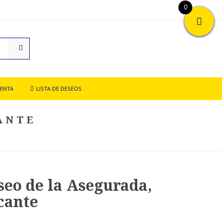
0
UENTA
LISTA DE DESEOS
ANTE
eo de la Asegurada,
cante