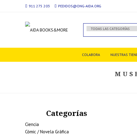
911 275 203
PEDIDOS@ONG-AIDA.ORG
COLABORA
NUESTRAS TIEN
MUS
Categorías
Ciencia
Cómic / Novela Gráfica