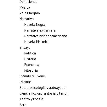
Donaciones
Musica
Vales Regalo
Narrativa
Novela Negra
Narrativa extranjera
Narrativa hispanoamericana
Novela Histórica
Ensayo
Política
Historia
Economía
Filosofía
Infantil y juvenil
Idiomas
Salud, psicología y autoayuda
Ciencia ficción, fantasía y terror
Teatro y Poesía
Arte