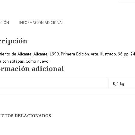
PCIÓN
INFORMACIÓN ADICIONAL
cripción
ento de Alicante, Alicante, 1999. Primera Edición. Arte. Ilustrado. 98 pp. 
da con solapas. Cómo nuevo.
ormación adicional
0,4 kg
UCTOS RELACIONADOS