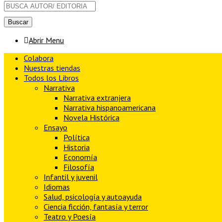
Abrir Menu
Colabora
Nuestras tiendas
Todos los Libros
Narrativa
Narrativa extranjera
Narrativa hispanoamericana
Novela Histórica
Ensayo
Política
Historia
Economía
Filosofía
Infantil y juvenil
Idiomas
Salud, psicología y autoayuda
Ciencia ficción, fantasía y terror
Teatro y Poesía