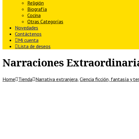
Religión
Biografía
Cocina
Otras Categorías
Novedades
Contáctenos
Mi cuenta
Lista de deseos
Narraciones Extraordinari
Home
Tienda
Narrativa extranjera
,
Ciencia ficción, fantasía y te