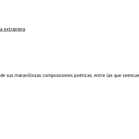
a extranjera
s de sus maravillosas composiciones poéticas, entre las que seencu