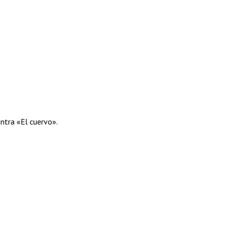
entra «El cuervo».