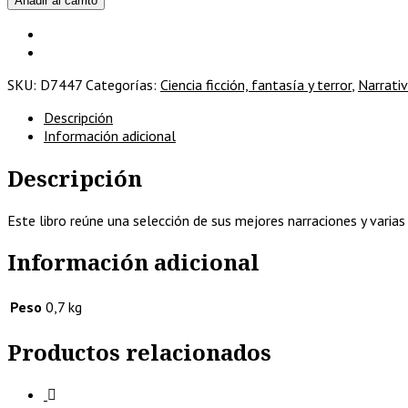
Añadir al carrito
cantidad
SKU:
D7447
Categorías:
Ciencia ficción, fantasía y terror
,
Narrativ
Descripción
Información adicional
Descripción
Este libro reúne una selección de sus mejores narraciones y varia
Información adicional
Peso
0,7 kg
Productos relacionados