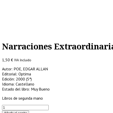
Narraciones Extraordinari
1,50
€
IVA Incluido
Autor: POE, EDGAR ALLAN
Editorial: Optima
Edición: 2000 (5ª)
Idioma: Castellano
Estado del libro: Muy Bueno
Libros de segunda mano
Narraciones
Extraordinarias