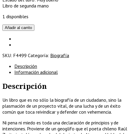
Libro de segunda mano
1 disponibles
Ni
Añadir al carrito
pena
ni
miedo
cantidad
SKU:
F4499
Categoría:
Biografía
Descripción
Información adicional
Descripción
Un libro que es no sólo la biografía de un ciudadano, sino la
plasmación de un proyecto vital, de una lucha y de un éxito
común que toca reivindicar y defender con vehemencia.
Ni pena ni miedo es toda una declaración de principios y de
intenciones. Proviene de un geoglifo que el poeta chileno Raúl