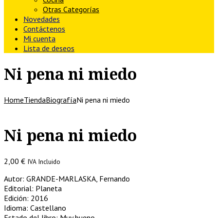
Otras Categorías
Novedades
Contáctenos
Mi cuenta
Lista de deseos
Ni pena ni miedo
Home
Tienda
Biografía
Ni pena ni miedo
Ni pena ni miedo
2,00
€
IVA Incluido
Autor: GRANDE-MARLASKA, Fernando
Editorial: Planeta
Edición: 2016
Idioma: Castellano
Estado del libro: Muy bueno