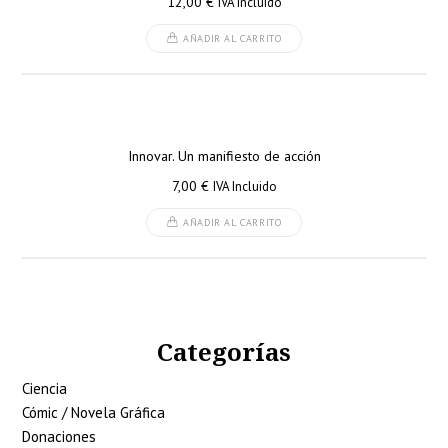
12,00
€
IVA Incluido
AÑADIR AL CARRITO
Innovar. Un manifiesto de acción
7,00
€
IVA Incluido
AÑADIR AL CARRITO
Categorías
Ciencia
Cómic / Novela Gráfica
Donaciones