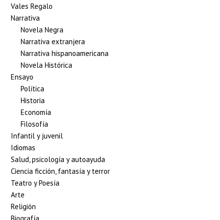
Vales Regalo
Narrativa
Novela Negra
Narrativa extranjera
Narrativa hispanoamericana
Novela Histórica
Ensayo
Política
Historia
Economía
Filosofía
Infantil y juvenil
Idiomas
Salud, psicología y autoayuda
Ciencia ficción, fantasía y terror
Teatro y Poesía
Arte
Religión
Biografía