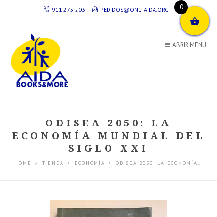
0
911 275 203
PEDIDOS@ONG-AIDA.ORG
ABRIR MENU
ODISEA 2050: LA
ECONOMÍA MUNDIAL DEL
SIGLO XXI
HOME
TIENDA
ECONOMÍA
ODISEA 2050: LA ECONOMÍA…