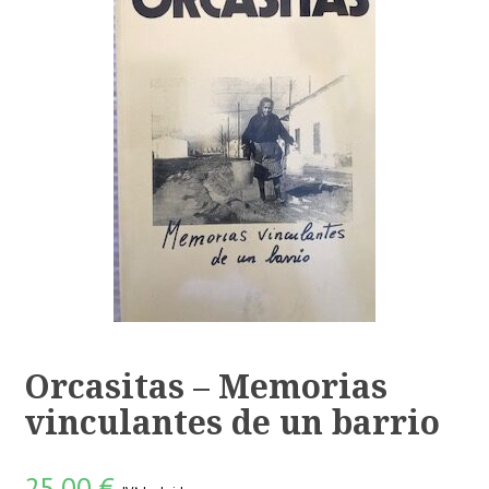
Orcasitas – Memorias
vinculantes de un barrio
25,00
€