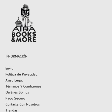
INFORMACIÓN
Envío
Política de Privacidad
Aviso Legal
Términos Y Condiciones
Quiénes Somos
Pago Seguro
Contacte Con Nosotros
Tiendas