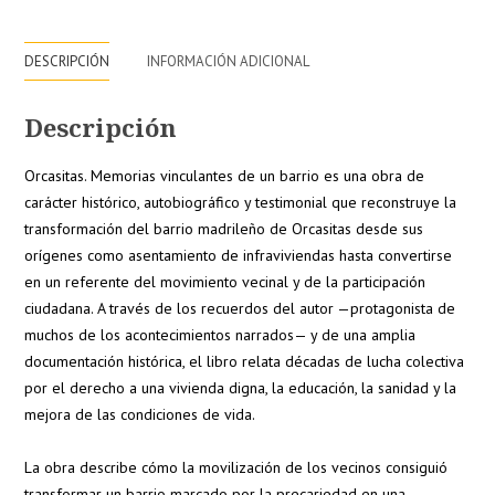
cantidad
DESCRIPCIÓN
INFORMACIÓN ADICIONAL
Descripción
Orcasitas. Memorias vinculantes de un barrio es una obra de
carácter histórico, autobiográfico y testimonial que reconstruye la
transformación del barrio madrileño de Orcasitas desde sus
orígenes como asentamiento de infraviviendas hasta convertirse
en un referente del movimiento vecinal y de la participación
ciudadana. A través de los recuerdos del autor —protagonista de
muchos de los acontecimientos narrados— y de una amplia
documentación histórica, el libro relata décadas de lucha colectiva
por el derecho a una vivienda digna, la educación, la sanidad y la
mejora de las condiciones de vida.
La obra describe cómo la movilización de los vecinos consiguió
transformar un barrio marcado por la precariedad en una