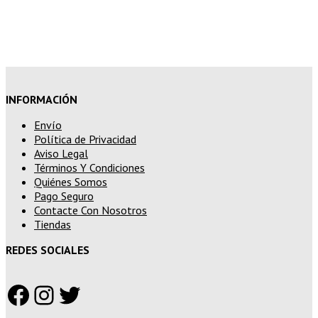
15% de descuento en pedidos
superiores a 250€
INFORMACIÓN
Envío
Política de Privacidad
Aviso Legal
Términos Y Condiciones
Quiénes Somos
Pago Seguro
Contacte Con Nosotros
Tiendas
REDES SOCIALES
Facebook
Instagram
Twitter