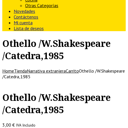
Otras Categorías
Novedades
Contáctenos
Mi cuenta
Lista de deseos
Othello /W.Shakespeare
/Catedra,1985
Home
Tienda
Narrativa extranjera
Carrito
Othello /W.Shakespeare
/Catedra,1985
Othello /W.Shakespeare
/Catedra,1985
3,00
€
IVA Incluido