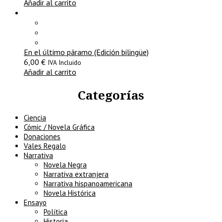
Añadir al carrito
En el último páramo (Edición bilingüe)
6,00
€
IVA Incluido
Añadir al carrito
Categorías
Ciencia
Cómic / Novela Gráfica
Donaciones
Vales Regalo
Narrativa
Novela Negra
Narrativa extranjera
Narrativa hispanoamericana
Novela Histórica
Ensayo
Política
Historia