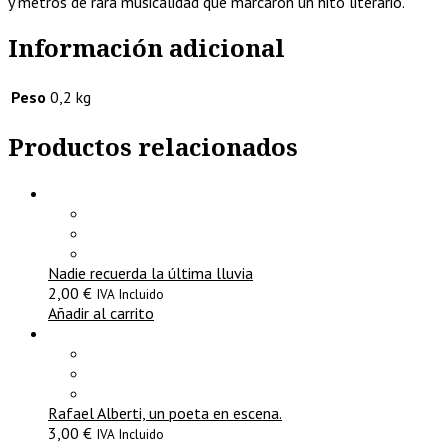
y metros de rara musicalidad que marcaron un hito literario.
Información adicional
Peso
0,2 kg
Productos relacionados
Nadie recuerda la última lluvia
2,00
€
IVA Incluido
Añadir al carrito
Rafael Alberti, un poeta en escena.
3,00
€
IVA Incluido