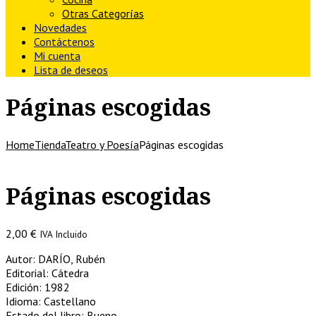
Otras Categorías
Novedades
Contáctenos
Mi cuenta
Lista de deseos
Páginas escogidas
Home
Tienda
Teatro y Poesía
Páginas escogidas
Páginas escogidas
2,00
€
IVA Incluido
Autor: DARÍO, Rubén
Editorial: Cátedra
Edición: 1982
Idioma: Castellano
Estado del libro: Bueno