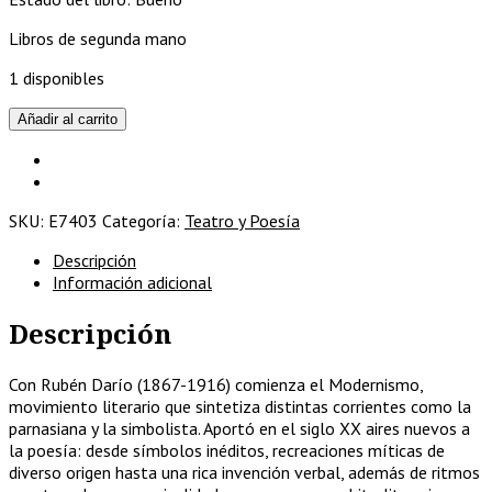
Libros de segunda mano
1 disponibles
Páginas
Añadir al carrito
escogidas
cantidad
SKU:
E7403
Categoría:
Teatro y Poesía
Descripción
Información adicional
Descripción
Con Rubén Darío (1867-1916) comienza el Modernismo,
movimiento literario que sintetiza distintas corrientes como la
parnasiana y la simbolista. Aportó en el siglo XX aires nuevos a
la poesía: desde símbolos inéditos, recreaciones míticas de
diverso origen hasta una rica invención verbal, además de ritmos