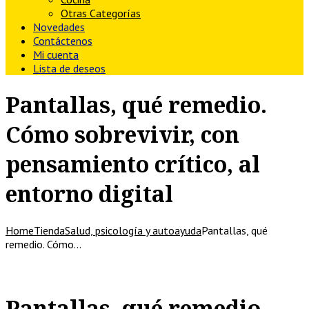
Otras Categorías
Novedades
Contáctenos
Mi cuenta
Lista de deseos
Pantallas, qué remedio.
Cómo sobrevivir, con
pensamiento crítico, al
entorno digital
Home
Tienda
Salud, psicología y autoayuda
Pantallas, qué
remedio. Cómo…
Pantallas, qué remedio.