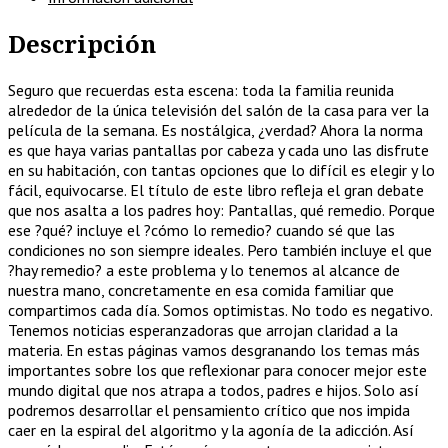
Descripción
Seguro que recuerdas esta escena: toda la familia reunida
alrededor de la única televisión del salón de la casa para ver la
película de la semana. Es nostálgica, ¿verdad? Ahora la norma
es que haya varias pantallas por cabeza y cada uno las disfrute
en su habitación, con tantas opciones que lo difícil es elegir y lo
fácil, equivocarse. El título de este libro refleja el gran debate
que nos asalta a los padres hoy: Pantallas, qué remedio. Porque
ese ?qué? incluye el ?cómo lo remedio? cuando sé que las
condiciones no son siempre ideales. Pero también incluye el que
?hay remedio? a este problema y lo tenemos al alcance de
nuestra mano, concretamente en esa comida familiar que
compartimos cada día. Somos optimistas. No todo es negativo.
Tenemos noticias esperanzadoras que arrojan claridad a la
materia. En estas páginas vamos desgranando los temas más
importantes sobre los que reflexionar para conocer mejor este
mundo digital que nos atrapa a todos, padres e hijos. Solo así
podremos desarrollar el pensamiento crítico que nos impida
caer en la espiral del algoritmo y la agonía de la adicción. Así