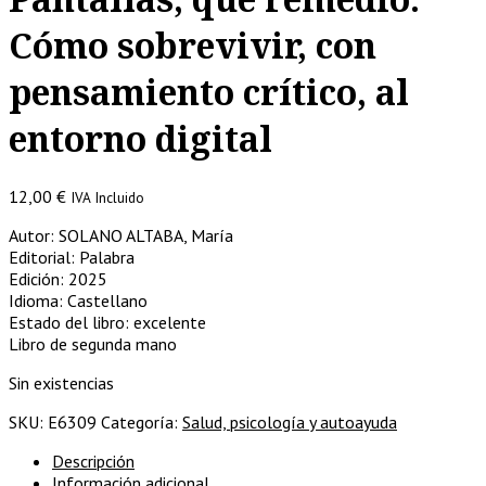
Cómo sobrevivir, con
pensamiento crítico, al
entorno digital
12,00
€
IVA Incluido
Autor: SOLANO ALTABA, María
Editorial: Palabra
Edición: 2025
Idioma: Castellano
Estado del libro: excelente
Libro de segunda mano
Sin existencias
SKU:
E6309
Categoría:
Salud, psicología y autoayuda
Descripción
Información adicional