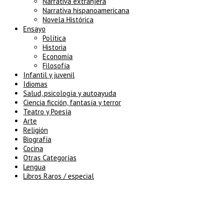
Narrativa extranjera
Narrativa hispanoamericana
Novela Histórica
Ensayo
Política
Historia
Economía
Filosofía
Infantil y juvenil
Idiomas
Salud, psicología y autoayuda
Ciencia ficción, fantasía y terror
Teatro y Poesía
Arte
Religión
Biografía
Cocina
Otras Categorías
Lengua
Libros Raros / especial
5% de descuento en tu pedido