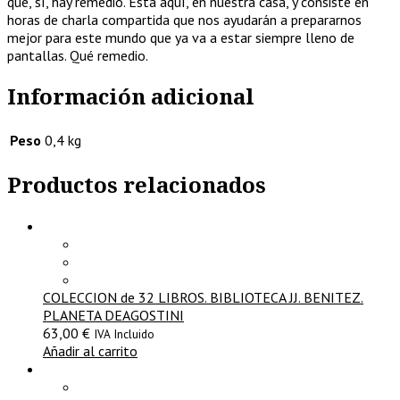
que, sí, hay remedio. Está aquí, en nuestra casa, y consiste en
horas de charla compartida que nos ayudarán a prepararnos
mejor para este mundo que ya va a estar siempre lleno de
pantallas. Qué remedio.
Información adicional
Peso
0,4 kg
Productos relacionados
COLECCION de 32 LIBROS. BIBLIOTECA JJ. BENITEZ.
PLANETA DEAGOSTINI
63,00
€
IVA Incluido
Añadir al carrito